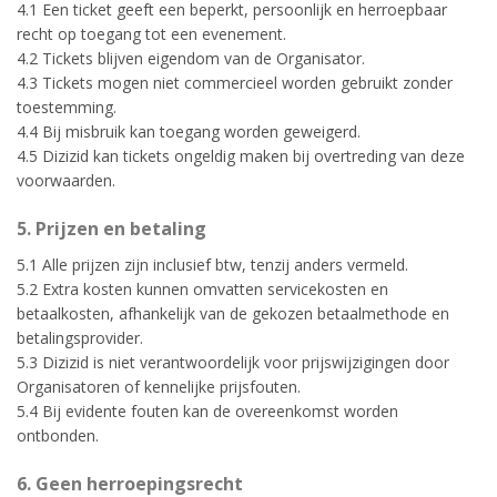
4.1 Een ticket geeft een beperkt, persoonlijk en herroepbaar
recht op toegang tot een evenement.
4.2 Tickets blijven eigendom van de Organisator.
4.3 Tickets mogen niet commercieel worden gebruikt zonder
toestemming.
4.4 Bij misbruik kan toegang worden geweigerd.
4.5 Dizizid kan tickets ongeldig maken bij overtreding van deze
voorwaarden.
5. Prijzen en betaling
5.1 Alle prijzen zijn inclusief btw, tenzij anders vermeld.
5.2 Extra kosten kunnen omvatten servicekosten en
betaalkosten, afhankelijk van de gekozen betaalmethode en
betalingsprovider.
5.3 Dizizid is niet verantwoordelijk voor prijswijzigingen door
Organisatoren of kennelijke prijsfouten.
5.4 Bij evidente fouten kan de overeenkomst worden
ontbonden.
6. Geen herroepingsrecht