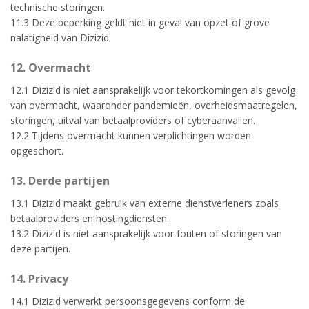
technische storingen.
11.3 Deze beperking geldt niet in geval van opzet of grove
nalatigheid van Dizizid.
12. Overmacht
12.1 Dizizid is niet aansprakelijk voor tekortkomingen als gevolg
van overmacht, waaronder pandemieën, overheidsmaatregelen,
storingen, uitval van betaalproviders of cyberaanvallen.
12.2 Tijdens overmacht kunnen verplichtingen worden
opgeschort.
13. Derde partijen
13.1 Dizizid maakt gebruik van externe dienstverleners zoals
betaalproviders en hostingdiensten.
13.2 Dizizid is niet aansprakelijk voor fouten of storingen van
deze partijen.
14. Privacy
14.1 Dizizid verwerkt persoonsgegevens conform de