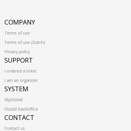
COMPANY
Terms of use
Terms of use (Dutch)
Privacy policy
SUPPORT
I ordered a ticket
I am an organizer
SYSTEM
MyDizizid
Dizizid Backoffice
CONTACT
Contact us