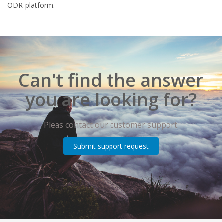
ODR-platform.
Can't find the answer
you are looking for?
Pleas contact our customer support.
Submit support request